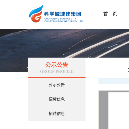
首 页
公示公告
GROUP PROFILE
公示公告
招标信息
招聘信息