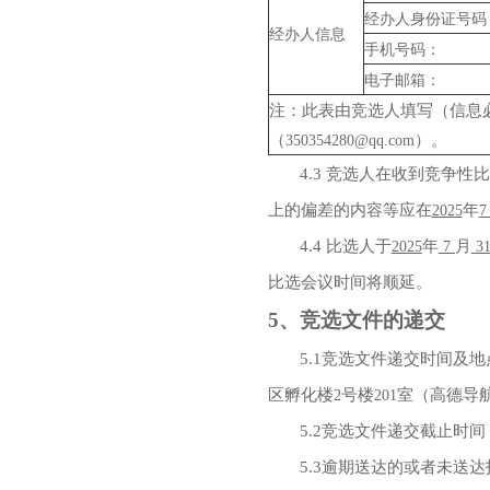
经办人身份证号码
经办人信息
手机号码：
电子邮箱：
注：此表由竞选人填写（信息
（
）。
350354280@qq.com
4.3
竞选人在收到竞争性比
上的偏差的内容等应在
年
2025
4.4
比选人于
年
月
2025
7
3
比选会议时间将顺延。
5
、竞选文件的递交
5.1
竞选文件递交时间及地
区孵化楼
号楼
室（高德导
2
201
5.2
竞选文件递交截止时间
5.3
逾期送达的或者未送达