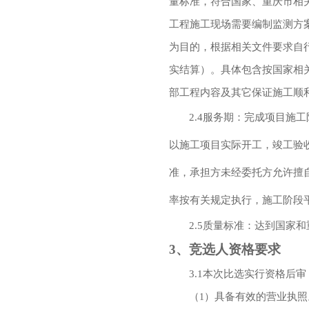
量标准，符合国家、重庆市相
工程施工现场需要编制监测方
为目的，根据相关文件要求自
实结算）。具体包含按国家相
部工程内容及其它保证施工顺
2.4
服务期：完成项目施工
以施工项目实际开工，竣工验
准，承担方未经委托方允许擅
率按有关规定执行，施工阶段
2.5
质量标准：达到国家和
3
、竞选人资格要求
3.1
本次比选实行资格后审
（
）具备有效的营业执照
1