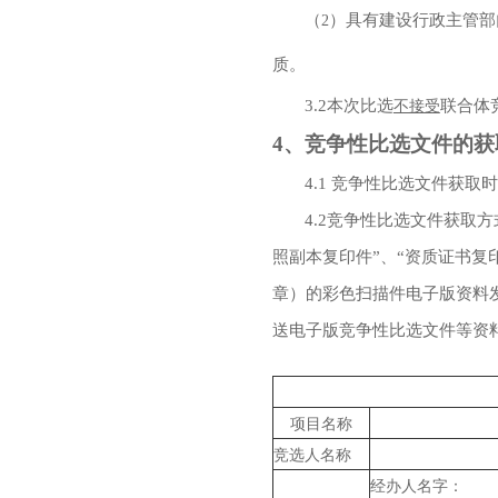
（
）具有建设行政主管部
2
质。
3.2
本次比选
联合体
不接受
4
、竞争性比选文件的获
4.1
竞争性比选文件获取时
4.2
竞争性比选文件获取方
照副本复印件
”
、
“
资质证书复
章）的彩色扫描件电子版资料
送电子版竞争性比选文件等资
项目名称
竞选人名称
经办人名字：