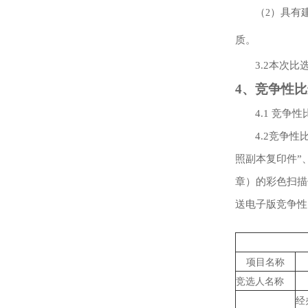
（
）具有
2
质。
3.2
本次比
4
、竞争性比
4.1
竞争性
4.2
竞争性
照副本复印件
”
章）的彩色扫描
送电子版竞争性
项目名称
竞选人名称
经