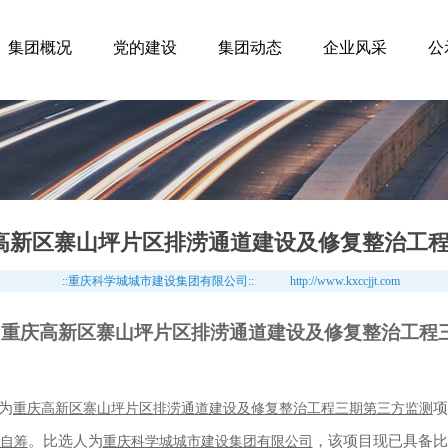
集团概况
党的建设
集团动态
企业风采
公
高新区寨山坪片区排涝通道建设及修复整治工
::重庆科学城城市建设集团有限公司::
http://www.kxccjjt.com
重庆高新区寨山坪片区排涝通道建设及修复整治工程
为
项
重庆高新区寨山坪片区排涝通道建设及修复整治工程三期第三方监测
。比选人为
，该项目现已具备比
自筹
重庆科学城城市建设集团有限公司