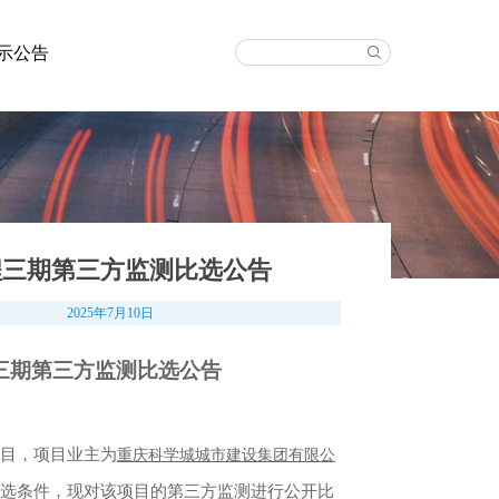
示公告
程三期第三方监测比选公告
2025年7月10日
三期第三方监测
比选公告
目，项目业主为
重庆科学城城市建设集团有限公
选条件，现对该项目的第三方监测进行公开比