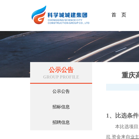
首 页
公示公告
重庆
GROUP PROFILE
公示公告
招标信息
1
、比选条件
招聘信息
本比选项目
资金来自
司
,
业主