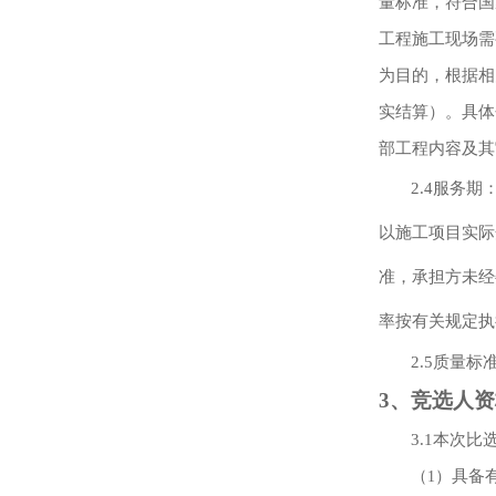
量标准，符合国
工程施工现场需
为目的，根据相
实结算）。具体
部工程内容及其
2.4
服务期
以施工项目实际
准，承担方未经
率按有关规定执
2.5
质量标
3
、竞选人资
3.1
本次比
（
）具备
1