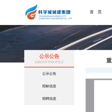
首 页
公示公告
重
GROUP PROFILE
公示公告
招标信息
招聘信息