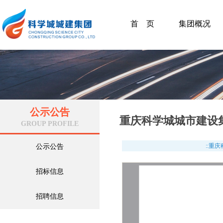
首 页
集团概况
公示公告
重庆科学城城市建设
GROUP PROFILE
::重
公示公告
招标信息
招聘信息