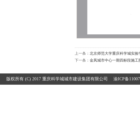
上一条：
北京师范大学重庆科学城实验学校
下一条：
金凤城市中心一期四标段施工图
版权所有 (C) 2017 重庆科学城城市建设集团有限公司
渝ICP备1100