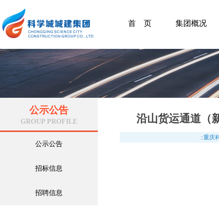
首 页
集团概况
公示公告
沿山货运通道（新
GROUP PROFILE
::重
公示公告
招标信息
招聘信息