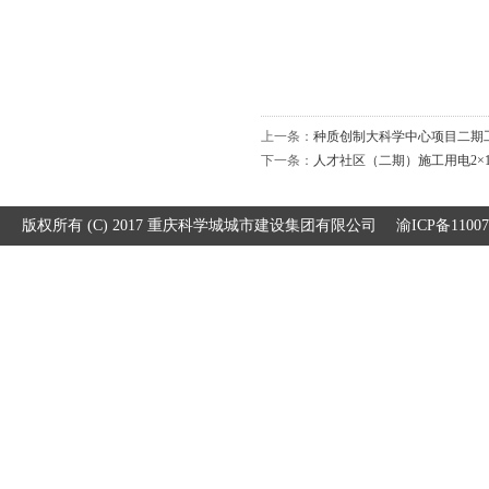
上一条：
种质创制大科学中心项目二期
下一条：
人才社区（二期）施工用电2×12
版权所有 (C) 2017 重庆科学城城市建设集团有限公司
渝ICP备1100