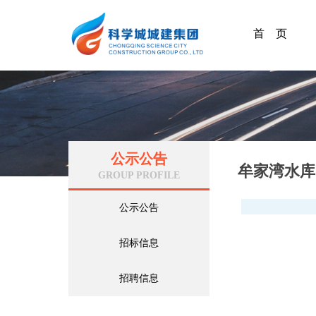
首 页
公示公告
牟家湾水库
GROUP PROFILE
公示公告
招标信息
招聘信息