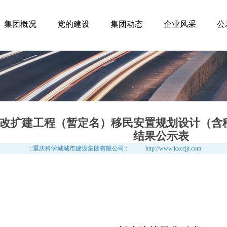
集团概况
党的建设
集团动态
企业风采
公
改扩建工程（暂定名）移民安置规划设计（含
结果公示表
::重庆科学城城市建设集团有限公司::
http://www.kxccjjt.com