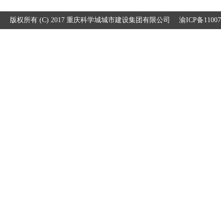
版权所有 (C) 2017 重庆科学城城市建设集团有限公司
渝ICP备1100