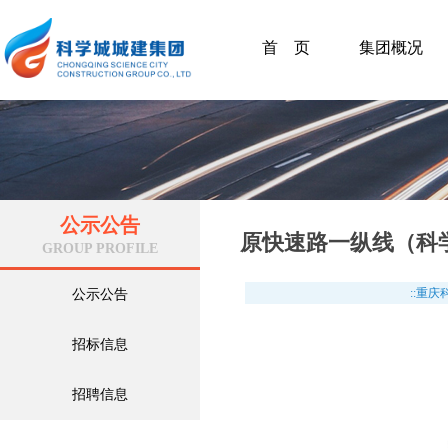
首 页
集团概况
公示公告
原快速路一纵线（科
GROUP PROFILE
::重
公示公告
招标信息
招聘信息