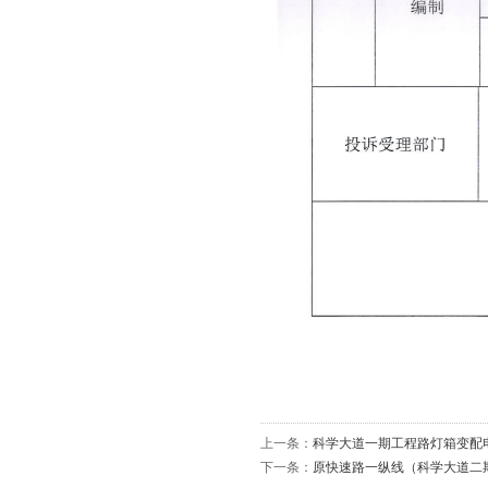
上一条：
科学大道一期工程路灯箱变配电
下一条：
原快速路一纵线（科学大道二期