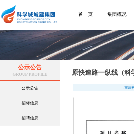
首 页
集团概况
公示公告
原快速路一纵线（科
GROUP PROFILE
::重
公示公告
招标信息
招聘信息