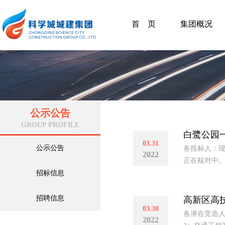
首 页
集团概况
公示公告
GROUP PROFILE
白鹭公园
03.31
公示公告
各投标人：现
2022
正在核对中。
招标信息
招聘信息
高新区高技
03.30
各潜在竞选人：
2022