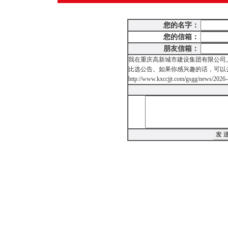
您的名字：
您的信箱：
朋友信箱：
我在重庆高新城市建设集团有限公司
比选公告。如果你感兴趣的话，可以
http://www.kxccjjt.com/gsgg/news/2026