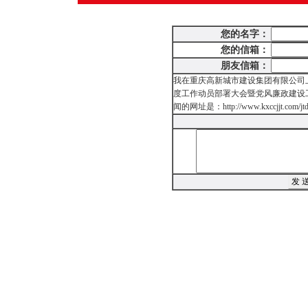
您的名字：
您的信箱：
朋友信箱：
我在重庆高新城市建设集团有限公司上
度工作动员部署大会暨党风廉政建设
闻的网址是：http://www.kxccjjt.com/jtdt/