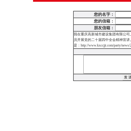
您的名字：
您的信箱：
朋友信箱：
我在重庆高新城市建设集团有限公司
员开展党的二十届四中全会精神宣讲
是：http://www.kxccjjt.com/party/news/