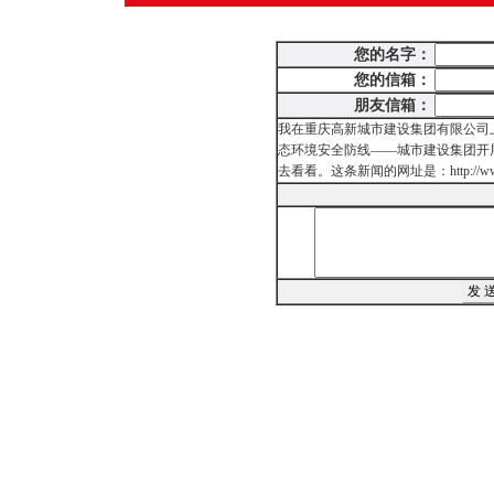
您的名字：
您的信箱：
朋友信箱：
我在重庆高新城市建设集团有限公司
态环境安全防线——城市建设集团开
去看看。这条新闻的网址是：http://www.kxccjj