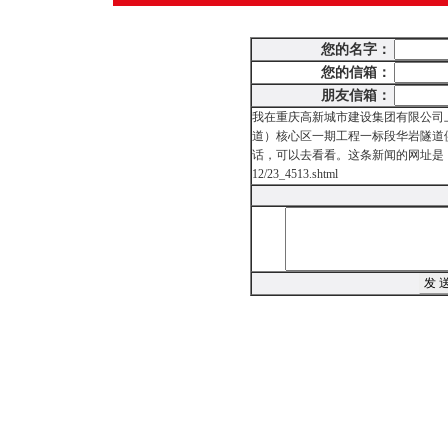
您的名字：
您的信箱：
朋友信箱：
我在重庆高新城市建设集团有限公司
道）核心区一期工程一标段华岩隧道
话，可以去看看。这条新闻的网址是：http://www
12/23_4513.shtml